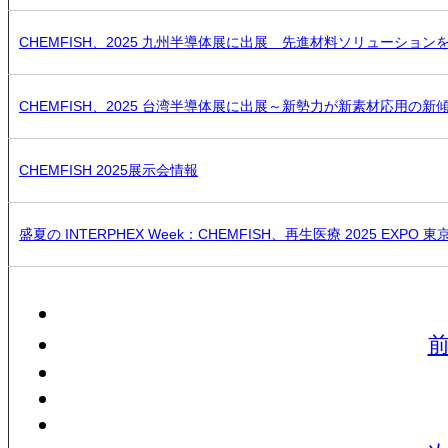
CHEMFISH、2025 九州半導体展に出展 先進材料ソリューション
CHEMFISH、2025 台湾半導体展に出展～新勢力が新素材応用の新
CHEMFISH 2025展示会情報
盛夏の INTERPHEX Week：CHEMFISH、再生医療 2025 EXPO 