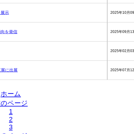
を展示
2025年10月0
傾向を発信
2025年09月1
2025年02月0
東京展に出展
2025年07月1
ホーム
前のページ
1
2
3