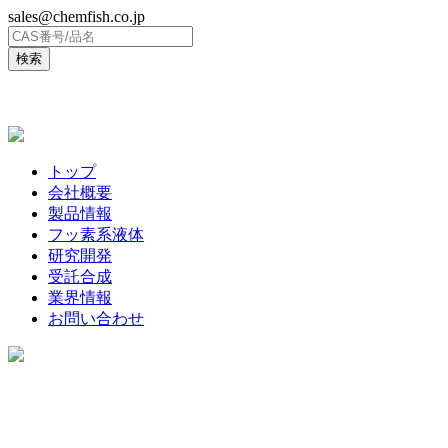
sales@chemfish.co.jp
ENGLISH
トップ
会社概要
製品情報
フッ素系液体
研究開発
受託合成
業界情報
お問い合わせ