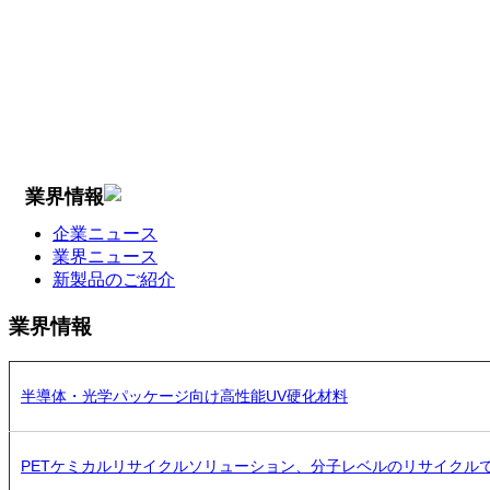
業界情報
企業ニュース
業界ニュース
新製品のご紹介
業界情報
半導体・光学パッケージ向け高性能UV硬化材料
PETケミカルリサイクルソリューション、分子レベルのリサイクル