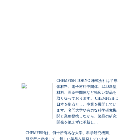
CHEMFISH TOKYO 株式会社は半導
体材料、電子材料中間体、LCD新型
材料、医薬中間体など幅広い製品を
取り扱っております。 CHEMFISHは
日本を拠点とし、事業を展開してい
ます。名門大学や有力な科学研究機
関と業務提携しながら、製品の研究
開発を絶えずに革新し…
CHEMFISHは、何十所有名な大学、科学研究機関、
研究所と連携して、新しい製品を開発しています。