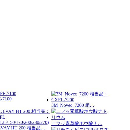
-7100
3M Novec 7200 相…
二フッ素草酸ホウ酸ナ…
LVAY HT 200 相当品…