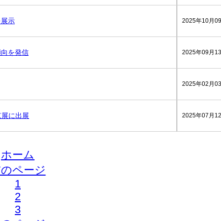
を展示
2025年10月0
傾向を発信
2025年09月1
2025年02月0
東京展に出展
2025年07月1
ホーム
前のページ
1
2
3