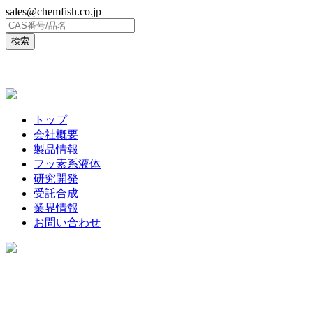
sales@chemfish.co.jp
ENGLISH
トップ
会社概要
製品情報
フッ素系液体
研究開発
受託合成
業界情報
お問い合わせ