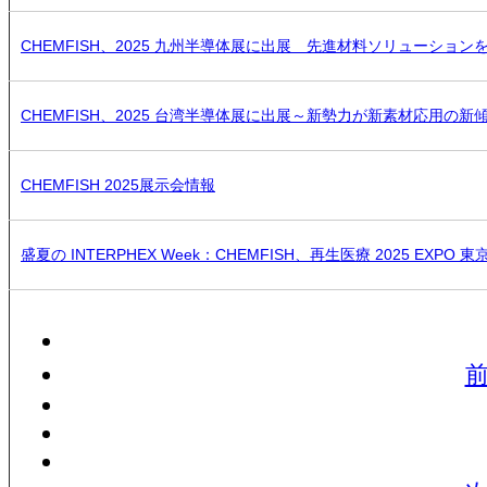
CHEMFISH、2025 九州半導体展に出展 先進材料ソリューション
CHEMFISH、2025 台湾半導体展に出展～新勢力が新素材応用の新
CHEMFISH 2025展示会情報
盛夏の INTERPHEX Week：CHEMFISH、再生医療 2025 EXPO 