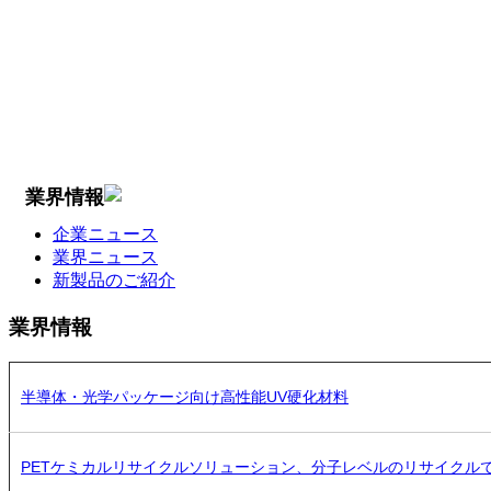
業界情報
企業ニュース
業界ニュース
新製品のご紹介
業界情報
半導体・光学パッケージ向け高性能UV硬化材料
PETケミカルリサイクルソリューション、分子レベルのリサイクル