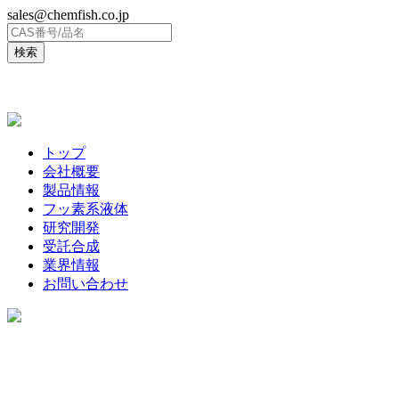
sales@chemfish.co.jp
ENGLISH
トップ
会社概要
製品情報
フッ素系液体
研究開発
受託合成
業界情報
お問い合わせ