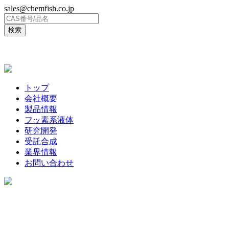
sales@chemfish.co.jp
ENGLISH
トップ
会社概要
製品情報
フッ素系液体
研究開発
受託合成
業界情報
お問い合わせ