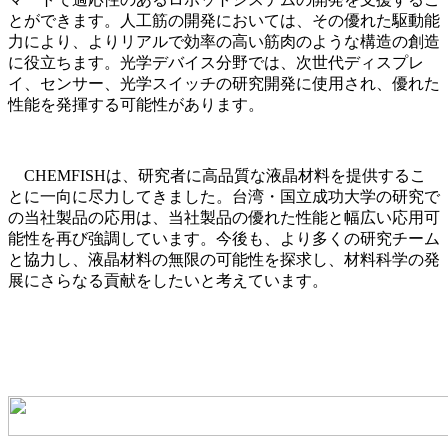
とができます。人工筋の開発においては、その優れた駆動能
力により、よりリアルで効率の高い筋肉のような構造の創造
に役立ちます。光学デバイス分野では、次世代ディスプレ
イ、センサー、光学スイッチの研究開発に使用され、優れた
性能を発揮する可能性があります。
CHEMFISHは、研究者に高品質な液晶材料を提供するこ
とに一向に尽力してきました。台湾・国立成功大学の研究で
の当社製品の応用は、当社製品の優れた性能と幅広い応用可
能性を再び強調しています。今後も、より多くの研究チーム
と協力し、液晶材料の無限の可能性を探求し、材料科学の発
展にさらなる貢献をしたいと考えています。