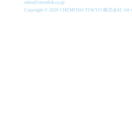
sales@chemfish.co.jp
Copyright © 2020 CHEMFISH TOKYO 株式会社 All righ