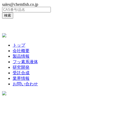
sales@chemfish.co.jp
ENGLISH
トップ
会社概要
製品情報
フッ素系液体
研究開発
受託合成
業界情報
お問い合わせ