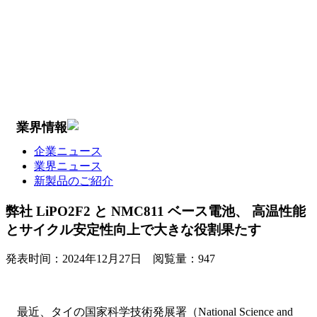
業界情報
企業ニュース
業界ニュース
新製品のご紹介
弊社 LiPO2F2 と NMC811 ベース電池、 高温性能
とサイクル安定性向上で大きな役割果たす
発表时间：
2024年12月27日
阅覧量：
947
最近、タイの国家科学技術発展署（National Science and