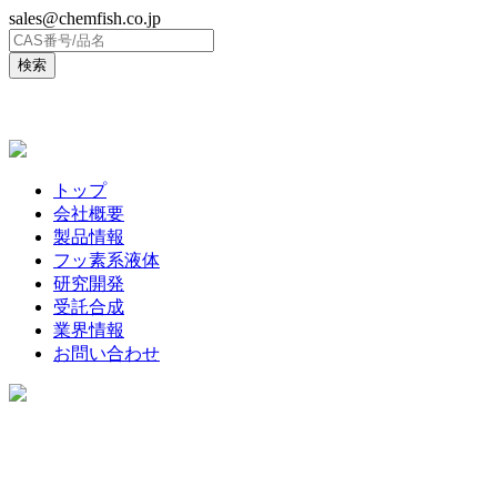
sales@chemfish.co.jp
ENGLISH
トップ
会社概要
製品情報
フッ素系液体
研究開発
受託合成
業界情報
お問い合わせ