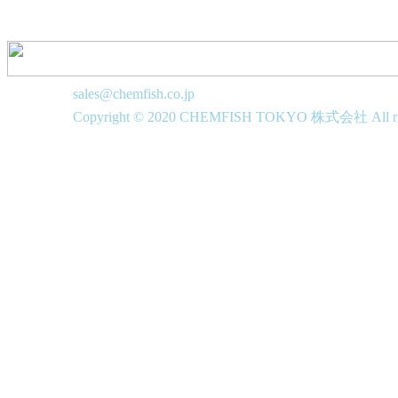
sales@chemfish.co.jp
Copyright © 2020 CHEMFISH TOKYO 株式会社 All righ