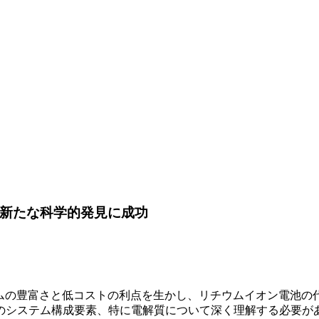
 新たな科学的発見に成功
SIBs)は、ナトリウムの豊富さと低コストの利点を生かし、リチウムイ
のシステム構成要素、特に電解質について深く理解する必要が