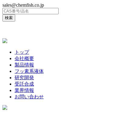
sales@chemfish.co.jp
ENGLISH
トップ
会社概要
製品情報
フッ素系液体
研究開発
受託合成
業界情報
お問い合わせ