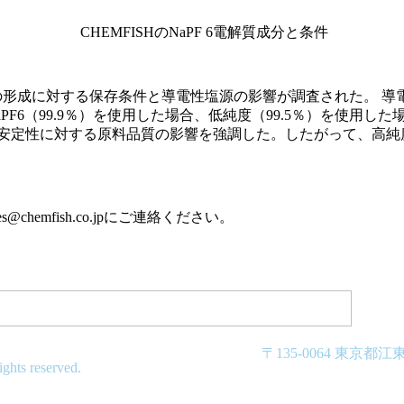
CHEMFISHのNaPF 6電解質成分と条件
の形成に対する保存条件と導電性塩源の影響が調査された。 導
NaPF6（99.9％）を使用した場合、低純度（99.5％）を使
の安定性に対する原料品質の影響を強調した。したがって、高純
hemfish.co.jpにご連絡ください。
〒135-0064 東京都江東区
ts reserved.