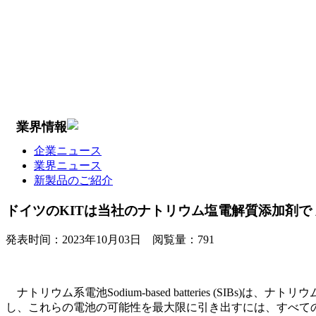
業界情報
企業ニュース
業界ニュース
新製品のご紹介
ドイツのKITは当社のナトリウム塩電解質添加剤で
発表时间：
2023年10月03日
阅覧量：
791
ナトリウム系電池Sodium-based batteries (
し、これらの電池の可能性を最大限に引き出すには、すべて