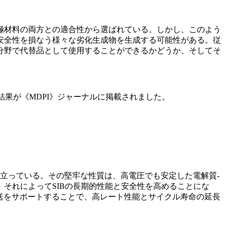
極材料の両方との適合性から選ばれている。しかし、このよう
安全性を損なう様々な劣化生成物を生成する可能性がある。従
分野で代替品として使用することができるかどうか、そしてそ
果が《MDPI》ジャーナルに掲載されました。
際立っている。その堅牢な性質は、高電圧でも安定した電解質-
それによってSIBの長期的性能と安全性を高めることにな
輸送をサポートすることで、高レート性能とサイクル寿命の延長