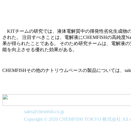
KITチームの研究では、液体電解質中の揮発性劣化生成物
された。 注目すべきことは、電解液にCHEMFISHの高純度
果が得られたことである。 そのため研究チームは、電解液
能を向上させる優れた効果がある。
CHEMFISHその他のナトリウムベースの製品については、sales@c
sales@chemfish.co.jp
Copyright © 2020 CHEMFISH TOKYO 株式会社 All righ