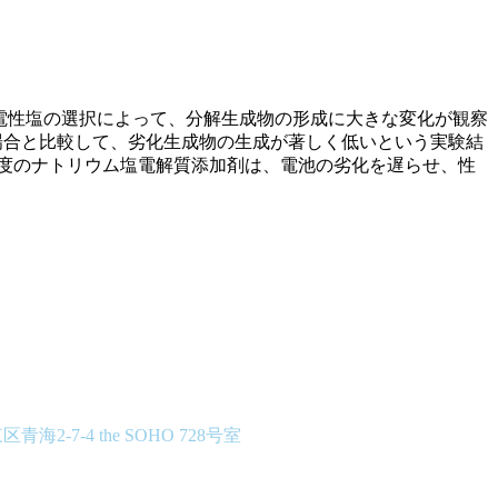
電性塩の選択によって、分解生成物の形成に大きな変化が観察
用した場合と比較して、劣化生成物の生成が著しく低いという実験結
度のナトリウム塩電解質添加剤は、電池の劣化を遅らせ、性
青海2-7-4 the SOHO 728号室