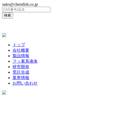
sales@chemfish.co.jp
ENGLISH
トップ
会社概要
製品情報
フッ素系液体
研究開発
受託合成
業界情報
お問い合わせ