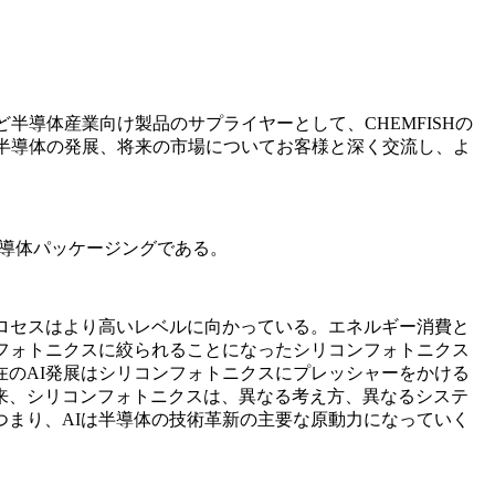
半導体産業向け製品のサプライヤーとして、CHEMFISHの
、半導体の発展、将来の市場についてお客様と深く交流し、よ
半導体パッケージングである。
ロセスはより高いレベルに向かっている。エネルギー消費と
フォトニクスに絞られることになったシリコンフォトニクス
のAI発展はシリコンフォトニクスにプレッシャーをかける
来、シリコンフォトニクスは、異なる考え方、異なるシステ
まり、AIは半導体の技術革新の主要な原動力になっていく