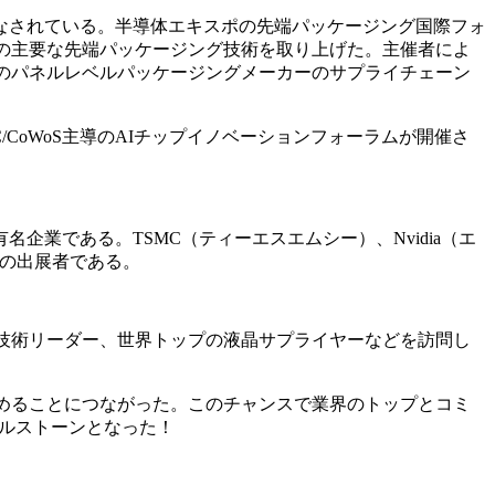
なされている。半導体エキスポの先端パッケージング国際フォ
目されている半導体の主要な先端パッケージング技術を取り上げた。主催者によ
上のパネルレベルパッケージングメーカーのサプライチェーン
/CoWoS主導のAIチップイノベーションフォーラムが開催さ
業である。TSMC（ティーエスエムシー）、Nvidia（エ
らの出展者である。
ン技術リーダー、世界トップの液晶サプライヤーなどを訪問し
深めることにつながった。このチャンスで業界のトップとコミ
イルストーンとなった！