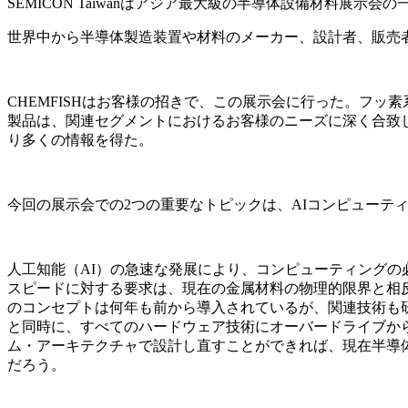
SEMICON Taiwanはアジア最大級の半導体設備材料展示
世界中から半導体製造装置や材料のメーカー、設計者、販売
CHEMFISHはお客様の招きで、この展示会に行った。フッ
製品は、関連セグメントにおけるお客様のニーズに深く合致し
り多くの情報を得た。
今回の展示会での2つの重要なトピックは、AIコンピューテ
人工知能（AI）の急速な発展により、コンピューティング
スピードに対する要求は、現在の金属材料の物理的限界と相
のコンセプトは何年も前から導入されているが、関連技術も
と同時に、すべてのハードウェア技術にオーバードライブか
ム・アーキテクチャで設計し直すことができれば、現在半導
だろう。