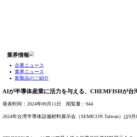
業界情報
企業ニュース
業界ニュース
新製品のご紹介
AIが半導体産業に活力を与える、CHEMFISHが台湾SE
発表时间：
2024年09月11日
阅覧量：
944
2024年台湾半導体設備材料展示会（SEMICON Taiwa