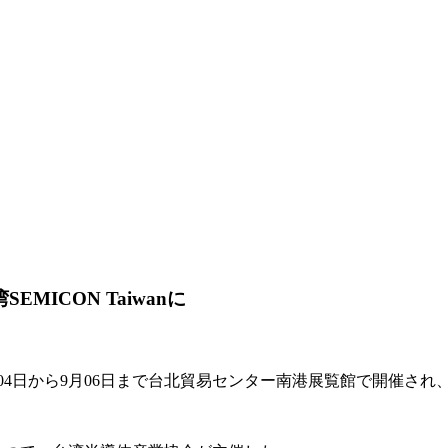
MICON Taiwanに
n）は9月04日から9月06日まで台北貿易センター南港展覧館で開催