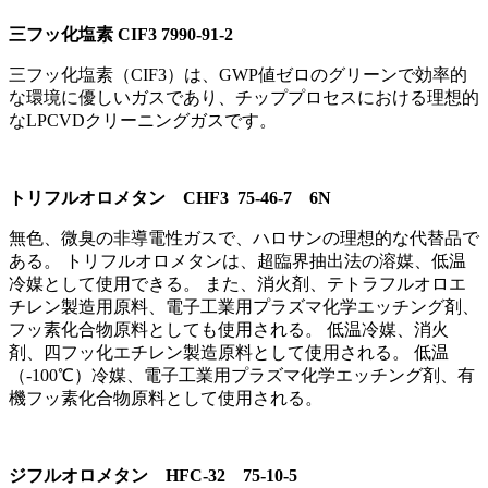
三フッ化塩素 CIF3 7990-91-2
三フッ化塩素（CIF3）は、GWP値ゼロのグリーンで効率的
な環境に優しいガスであり、チッププロセスにおける理想的
なLPCVDクリーニングガスです。
トリフルオロメタン CHF3 75-46-7 6N
無色、微臭の非導電性ガスで、ハロサンの理想的な代替品で
ある。 トリフルオロメタンは、超臨界抽出法の溶媒、低温
冷媒として使用できる。 また、消火剤、テトラフルオロエ
チレン製造用原料、電子工業用プラズマ化学エッチング剤、
フッ素化合物原料としても使用される。 低温冷媒、消火
剤、四フッ化エチレン製造原料として使用される。 低温
（-100℃）冷媒、電子工業用プラズマ化学エッチング剤、有
機フッ素化合物原料として使用される。
ジフルオロメタン HFC-32 75-10-5