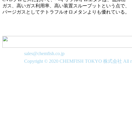
ガス、高いガス利用率、高い装置スループットという点で、
パージガスとしてテトラフルオロメタンよりも優れている。
sales@chemfish.co.jp
Copyright © 2020 CHEMFISH TOKYO 株式会社 All righ