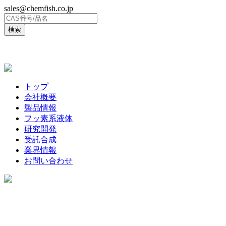
sales@chemfish.co.jp
ENGLISH
トップ
会社概要
製品情報
フッ素系液体
研究開発
受託合成
業界情報
お問い合わせ