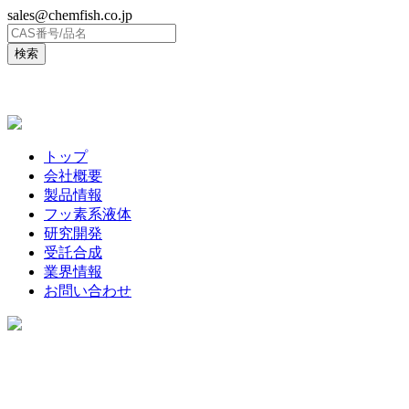
sales@chemfish.co.jp
ENGLISH
トップ
会社概要
製品情報
フッ素系液体
研究開発
受託合成
業界情報
お問い合わせ