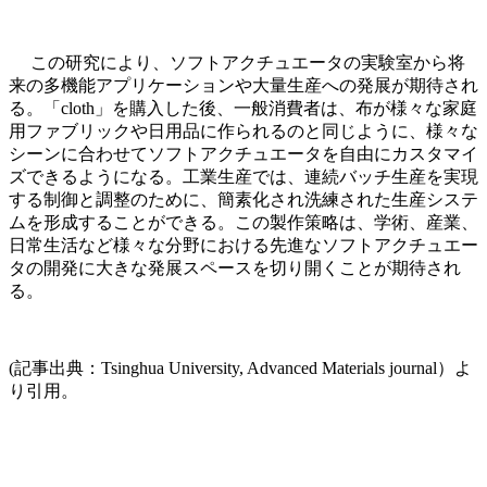
この研究により、ソフトアクチュエータの実験室から将
来の多機能アプリケーションや大量生産への発展が期待され
る。「cloth」を購入した後、一般消費者は、布が様々な家庭
用ファブリックや日用品に作られるのと同じように、様々な
シーンに合わせてソフトアクチュエータを自由にカスタマイ
ズできるようになる。工業生産では、連続バッチ生産を実現
する制御と調整のために、簡素化され洗練された生産システ
ムを形成することができる。この製作策略は、学術、産業、
日常生活など様々な分野における先進なソフトアクチュエー
タの開発に大きな発展スペースを切り開くことが期待され
る。
(記事出典：Tsinghua University, Advanced Materials journal）よ
り引用。