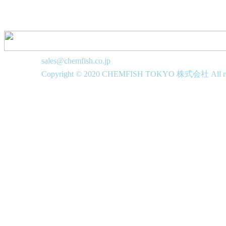
sales@chemfish.co.jp
Copyright © 2020 CHEMFISH TOKYO 株式会社 All righ