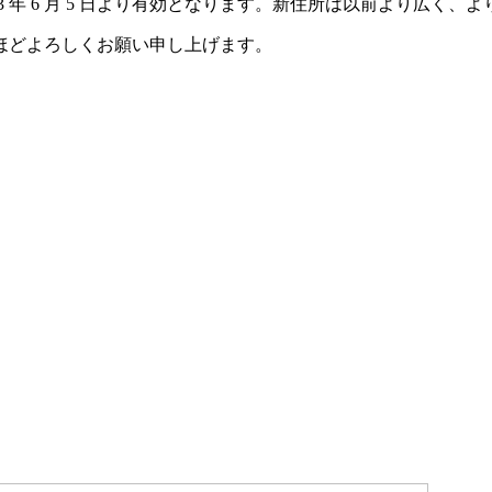
023 年 6 月 5 日より有効となります。新住所は以前より広
ほどよろしくお願い申し上げます。
。