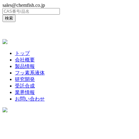
sales@chemfish.co.jp
ENGLISH
トップ
会社概要
製品情報
フッ素系液体
研究開発
受託合成
業界情報
お問い合わせ