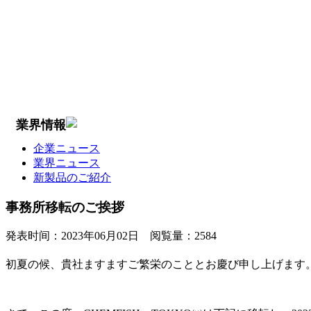
業界情報
企業ニュース
業界ニュース
新製品のご紹介
事務所移転のご挨拶
発表时间：
2023年06月02日
阅覧量：
2584
初夏の候、貴社ますますご繁栄のこととお慶び申し上げます