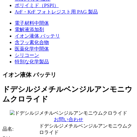
ポリイミド（PSPI）
ArF・KrF フォトレジスト用 PAG 製品
電子材料中間体
電解液添加剤
イオン液体 バッテリ
含フッ素化合物
医薬化学中間体
シリコーン
特別な化学製品
イオン液体 バッテリ
ドデシルジメチルベンジルアンモニウ
ムクロライド
お問い合わせ
ドデシルジメチルベンジルアンモニウムク
品名:
ロライド