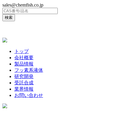
sales@chemfish.co.jp
ENGLISH
トップ
会社概要
製品情報
フッ素系液体
研究開発
受託合成
業界情報
お問い合わせ