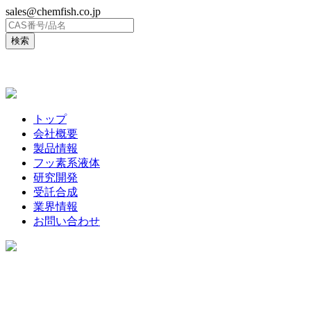
sales@chemfish.co.jp
ENGLISH
トップ
会社概要
製品情報
フッ素系液体
研究開発
受託合成
業界情報
お問い合わせ