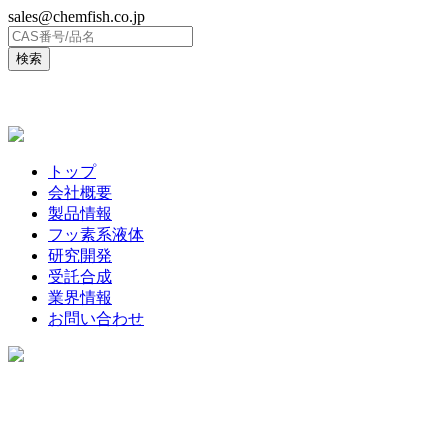
sales@chemfish.co.jp
ENGLISH
トップ
会社概要
製品情報
フッ素系液体
研究開発
受託合成
業界情報
お問い合わせ