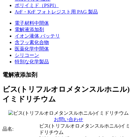
ポリイミド（PSPI）
ArF・KrF フォトレジスト用 PAG 製品
電子材料中間体
電解液添加剤
イオン液体 バッテリ
含フッ素化合物
医薬化学中間体
シリコーン
特別な化学製品
電解液添加剤
ビス(トリフルオロメタンスルホニル)
イミドリチウム
お問い合わせ
ビス(トリフルオロメタンスルホニル)イミ
品名:
ドリチウム