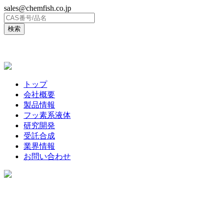
sales@chemfish.co.jp
ENGLISH
トップ
会社概要
製品情報
フッ素系液体
研究開発
受託合成
業界情報
お問い合わせ