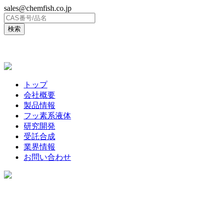
sales@chemfish.co.jp
ENGLISH
トップ
会社概要
製品情報
フッ素系液体
研究開発
受託合成
業界情報
お問い合わせ