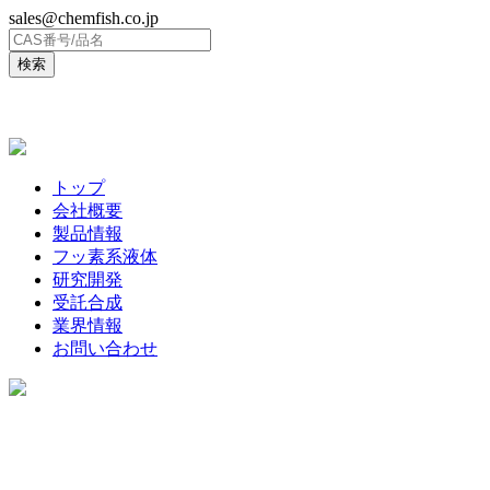
sales@chemfish.co.jp
ENGLISH
トップ
会社概要
製品情報
フッ素系液体
研究開発
受託合成
業界情報
お問い合わせ