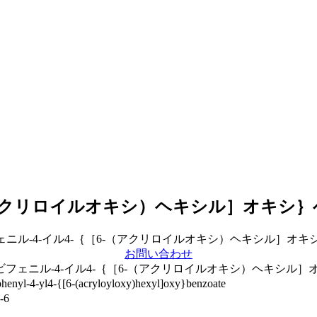
-（アクリロイルオキシ）ヘキシル］オキシ
お問い合わせ
ノビフェニル-4-イル4-｛［6-（アクリロイルオキシ）ヘキシル
henyl-4-yl4-{[6-(acryloyloxy)hexyl]oxy}benzoate
-6