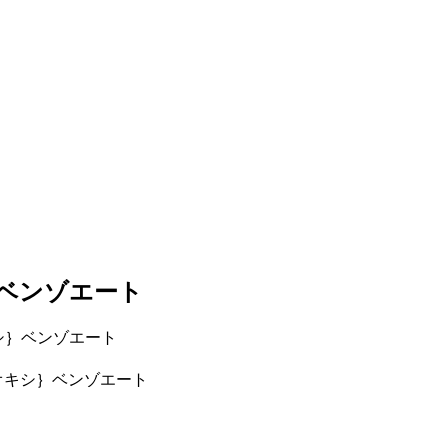
｝ベンゾエート
］オキシ｝ベンゾエート