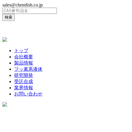
sales@chemfish.co.jp
ENGLISH
トップ
会社概要
製品情報
フッ素系液体
研究開発
受託合成
業界情報
お問い合わせ