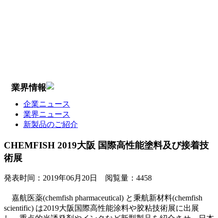
業界情報
企業ニュース
業界ニュース
新製品のご紹介
CHEMFISH 2019大阪 国際高性能塗料及び接着技
術展
発表时间：
2019年06月20日
阅覧量：
4458
嘉航医薬(chemfish pharmaceutical) と秉航新材料(chemfish
scientific) は2019大阪国際高性能涂料や胶粘技術展に出展