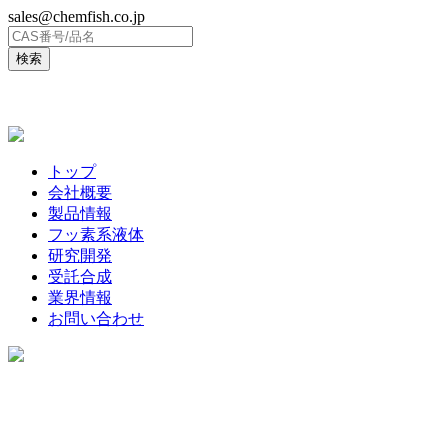
sales@chemfish.co.jp
ENGLISH
トップ
会社概要
製品情報
フッ素系液体
研究開発
受託合成
業界情報
お問い合わせ