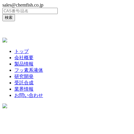
sales@chemfish.co.jp
ENGLISH
トップ
会社概要
製品情報
フッ素系液体
研究開発
受託合成
業界情報
お問い合わせ