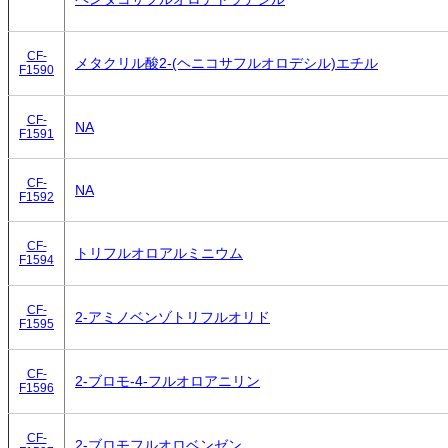
CF-
メタクリル酸2-(ヘニコサフルオロデシル)エチル
F1590
CF-
NA
F1591
CF-
NA
F1592
CF-
トリフルオロアルミニウム
F1594
CF-
2-アミノベンゾトリフルオリド
F1595
CF-
2-ブロモ-4-フルオロアニリン
F1596
CF-
2-ブロモフルオロベンゼン