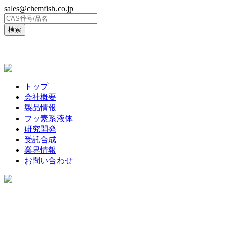
sales@chemfish.co.jp
ENGLISH
トップ
会社概要
製品情報
フッ素系液体
研究開発
受託合成
業界情報
お問い合わせ