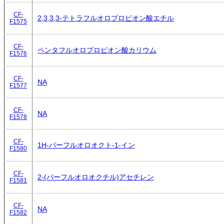
CF-
2,3,3,3-テトラフルオロプロピオン酸エチル
F1575
CF-
ペンタフルオロプロピオン酸カリウム
F1576
CF-
NA
F1577
CF-
NA
F1578
CF-
1H-パーフルオロオクト-1-イン
F1580
CF-
2-(パーフルオロオクチル)アセチレン
F1581
CF-
NA
F1582