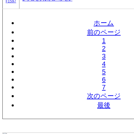
F1597
ホーム
前のページ
1
2
3
4
5
6
7
次のページ
最後