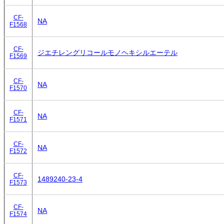
CF-
NA
F1568
CF-
ジエチレングリコールモノヘキシルエーテル
F1569
CF-
NA
F1570
CF-
NA
F1571
CF-
NA
F1572
CF-
1489240-23-4
F1573
CF-
NA
F1574