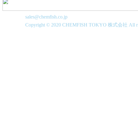
sales@chemfish.co.jp
Copyright © 2020 CHEMFISH TOKYO 株式会社 All righ