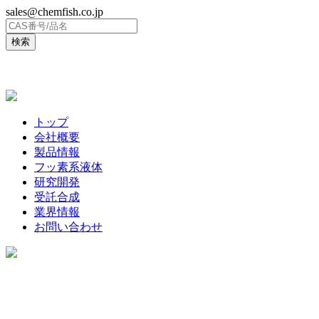
sales@chemfish.co.jp
ENGLISH
トップ
会社概要
製品情報
フッ素系液体
研究開発
受託合成
業界情報
お問い合わせ