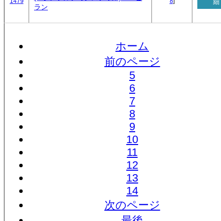
1479
8
]
細
ラン
ホーム
前のページ
5
6
7
8
9
10
11
12
13
14
次のページ
最後