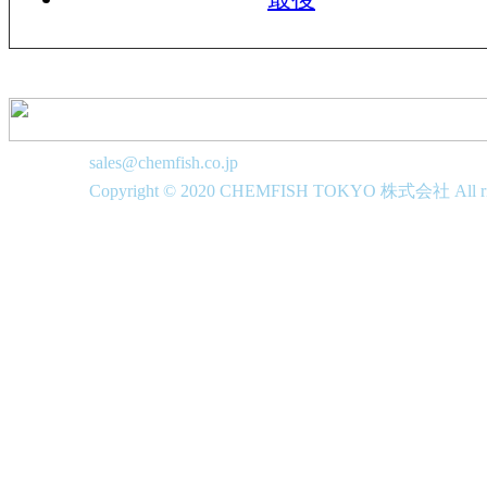
sales@chemfish.co.jp
Copyright © 2020 CHEMFISH TOKYO 株式会社 All righ