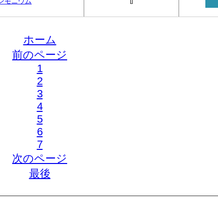
ンモニウム
[
]
ホーム
前のページ
1
2
3
4
5
6
7
次のページ
最後