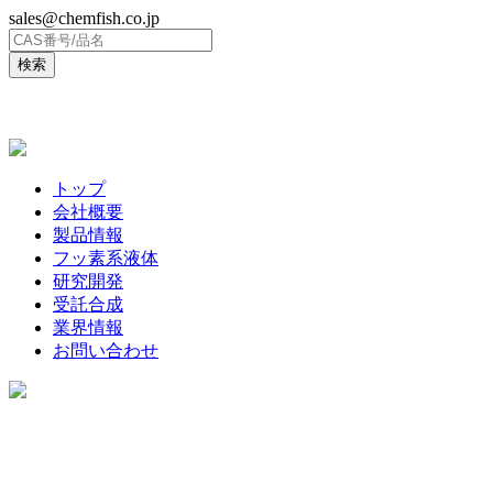
sales@chemfish.co.jp
ENGLISH
トップ
会社概要
製品情報
フッ素系液体
研究開発
受託合成
業界情報
お問い合わせ