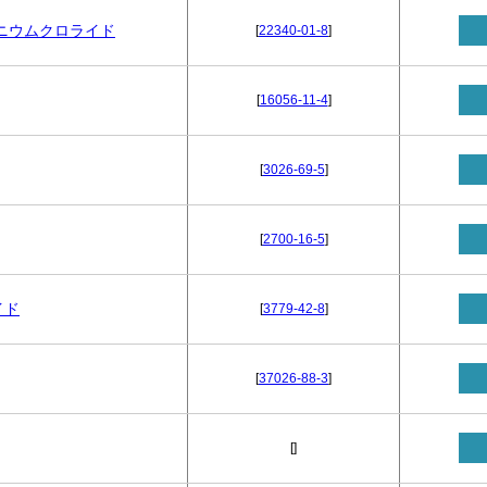
ニウムクロライド
[
22340-01-8
]
[
16056-11-4
]
[
3026-69-5
]
[
2700-16-5
]
イド
[
3779-42-8
]
[
37026-88-3
]
[
]