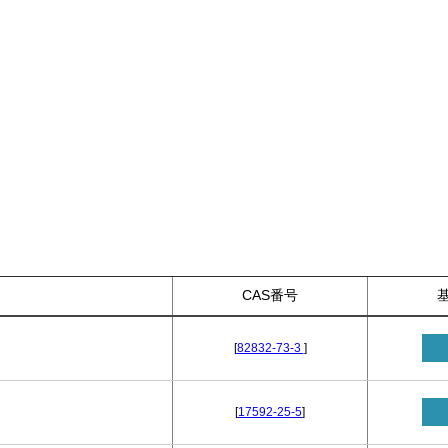
CAS番号
[
82832-73-3
]
[
17592-25-5
]