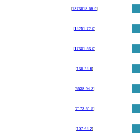
[
1373818-69-9
]
[
14251-72-0
]
[
17301-53-0
]
[
138-24-9
]
[
5538-94-3
]
[
7173-51-5
]
[
107-64-2
]