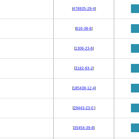
[
478935-29-4
]
[
616-38-6
]
[
1306-23-6
]
[
3182-93-2
]
[
185438-12-4
]
[
29443-23-0
]
[
35454-39-8
]